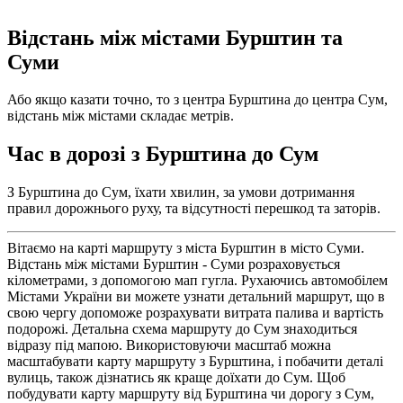
Відстань між містами Бурштин та
Суми
Або якщо казати точно, то з центра Бурштина до центра Сум,
відстань між містами складає метрів.
Час в дорозі з Бурштина до Сум
З Бурштина до Сум, їхати хвилин, за умови дотримання
правил дорожнього руху, та відсутності перешкод та заторів.
Вітаємо на карті маршруту з міста Бурштин в місто Суми.
Відстань між містами Бурштин - Суми розраховується
кілометрами, з допомогою мап гугла. Рухаючись автомобілем
Містами України ви можете узнати детальний маршрут, що в
свою чергу допоможе розрахувати витрата палива и вартість
подорожі. Детальна схема маршруту до Сум знаходиться
відразу під мапою. Використовуючи масштаб можна
масштабувати карту маршруту з Бурштина, і побачити деталі
вулиць, також дізнатись як краще доїхати до Сум. Щоб
побудувати карту маршруту від Бурштина чи дорогу з Сум,