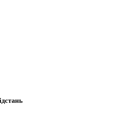
ідстань