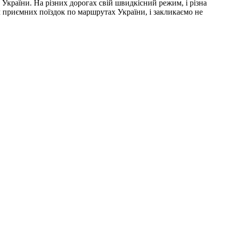
України. На різних дорогах свій швидкісний режим, і різна
ям приємних поїздок по маршрутах України, і закликаємо не