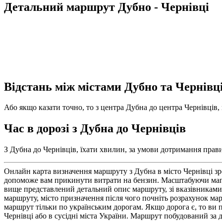
Детальний маршрут Дубно - Чернівці
Відстань між містами Дубно та Чернівц
Або якщо казати точно, то з центра Дубна до центра Чернівців, 
Час в дорозі з Дубна до Чернівців
З Дубна до Чернівців, їхати хвилин, за умови дотримання прави
Онлайн карта визначення маршруту з Дубна в місто Чернівці зр
допоможе вам прикинути витрати на бензин. Масштабуючи мапу 
вище представлений детальний опис маршруту, зі вказівниками 
маршруту, місто призначення після чого почніть розрахунок мар
маршрут тільки по українським дорогам. Якщо дорога є, то ви по
Чернівці або в сусідні міста України. Маршрут побудований за д