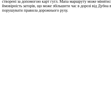
створені за допомогою карт гугл. Мапа маршруту може мінятися 
ймовірність заторів, що може збільшити час в дорозі від Дубна
порушувати правила дорожнього руху.