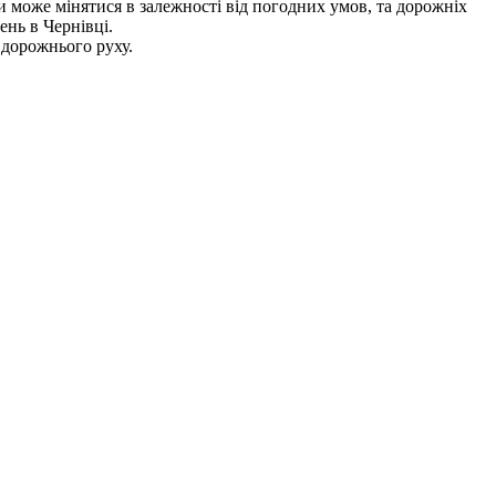
и може мінятися в залежності від погодних умов, та дорожніх
ень в Чернівці.
 дорожнього руху.