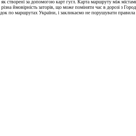
 як створені за допомогою карт гугл. Карта маршруту між містам
різна ймовірність заторів, що може поміняти час в дорозі з Город
док по маршрутах України, і закликаємо не порушувати правила