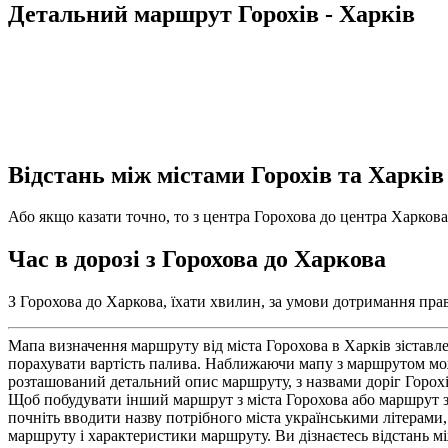
Детальний маршрут Горохів - Харків
Відстань між містами Горохів та Харків
Або якщо казати точно, то з центра Горохова до центра Харкова,
Час в дорозі з Горохова до Харкова
З Горохова до Харкова, їхати хвилин, за умови дотримання прав
Мапа визначення маршруту від міста Горохова в Харків зіставл
порахувати вартість палива. Наближаючи мапу з маршрутом можн
розташований детальний опис маршруту, з назвами доріг Горохі
Щоб побудувати інший маршрут з міста Горохова або маршрут з 
почніть вводити назву потрібного міста українськими літерами,
маршруту і характеристики маршруту. Ви дізнаєтесь відстань мі