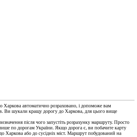
до Харкова автоматично розраховано, і допоможе вам
ків. Ви шукали кращу дорогу до Харкова, для цього вище
ризначення після чого запустіть розрахунку маршруту. Просто
 лише по дорогам України. Якщо дорога є, ви побачите карту
 до Харкова або до сусідніх міст. Маршрут побудований на