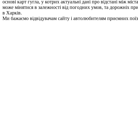
основі карт гугла, у котрих актуальні дані про відстані між мі
може мінятися в залежності від погодних умов, та дорожніх приг
в Харків.
Ми бажаємо відвідувачам сайту і автолюбителям приємних поїз