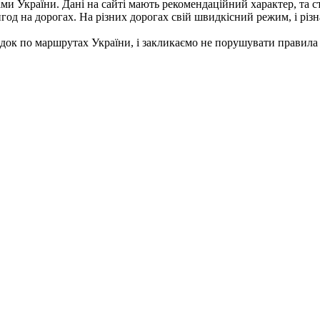
стами України. Дані на сайті мають рекомендаційний характер, та
од на дорогах. На різних дорогах свій швидкісний режим, і різна
док по маршрутах України, і закликаємо не порушувати правила