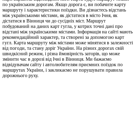
по українським дорогам. Якщо дорога є, ви побачите карту
маршруту і характеристики поїздки. Ви дізнаєтесь відстань
між українськими містами, як дістатися в місто Ічня, як
дістатися в Вінниця чи до сусідніх міст. Маршрут
побудований на даних карт гугла, у котрих точні дані про
відстані між українськими містами. Інформація на сайті мають
рекомендаційний характер, та створені за допомогою карт
гугл. Карта маршруту між містами може мінятися в залежності
від погоди, та стану доріг України. На різних дорогах свій
швидкісний режим, і різна ймовірність заторів, що може
змінити час в дорозі від Ічні в Вінниця. Ми бажаємо
відвідувачам сайту і автолюбителям приємних поїздок по
маршрутах України, і закликаємо не порушувати правила
дорожнього руху.