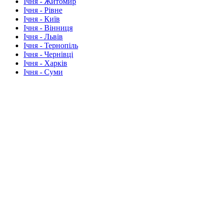
Ічня - Житомир
Ічня - Рівне
Ічня - Київ
Ічня - Вінниця
Ічня - Львів
Ічня - Тернопіль
Ічня - Чернівці
Ічня - Харків
Ічня - Суми