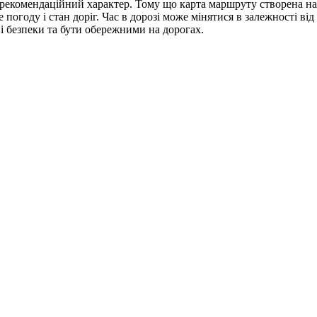
рекомендаційний характер. Тому що карта маршруту створена на 
году і стан доріг. Час в дорозі може мінятися в залежності від 
 безпеки та бути обережними на дорогах.