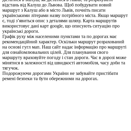
відстань від Калуш до Львова. Щоб побудувати новий
маршрут з Калуш або в місто Львів, почніть писати
українськими літерами назву потрібного міста. Якщо маршрут
є, тоді з’явиться опис з деталями шляху. Карта маршрутів
використовує дані карт google, що описують ситуацію про
українські дороги.
Графік руху між населеними пунктами та по дорогах має
рекомендаційний характер. Оскільки маршрут розрахований
на основі гугл мап. Наш сайт надає інформацію про маршруті
для ознайомлювальних цілей. Для планування свого
маршруту враховуйте погоду і стан дороги. Час в дорозі може
мінятися в залежності від швидкості автомобіля, часу доби та
тягучок.
Подорожуючи дорогами України не забувайте пристібати
ремені безпеки та бути обережними на дорогах.