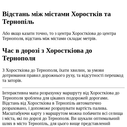
Відстань між містами Хоростків та
Тернопіль
Або якщо казати точно, то з центра Хоросткіова до центра
Тернополя, відстань між містами складає метрів.
Час в дорозі з Хоросткіова до
Тернополя
З Хоросткіова до Тернополя, їхати хвилин, за умови
дотримання правил дорожнього руху, та відсутності перешкод
та заторів.
Інтерактивна мапа розрахунку маршруту від Хоросткіова до
Тернополя зроблена для цікавих подорожей дорогами.
Відстань від Хоросткіова в Тернопіль автоматично
розраховано, і допоможе розрахувати вартість палива.
Масштабуючи карту з маршрутом можна побачити всі селища
і міста, які по дорозі до Тернополя. Ви шукали оптимальний
шлях в місто Тернопіль, для цього вище представлений