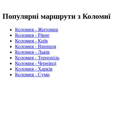
Популярні маршрути з Коломиї
Коломия - Житомир
Коломия - Рівне
Коломия - Київ
Коломия - Вінниця
Коломия - Львів
Коломия - Тернопіль
Коломия - Чернівці
Коломия - Харків
Коломия - Суми