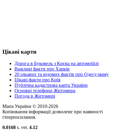
Цікаві карти
Дорога в Буковель з Києва на автомобілі
Важливі факти про Харків
20 цікавих та відомих фактів про Одесу-маму
Цікаві факти про Київ
Публічна кадастрова карта України
Основні телефони Житомира
Погода в Житомирі
Мапа України © 2010-2026
Копіювання інформації дозволене при наявності
гіперпосилання.
0.0168
s. ver.
4.12