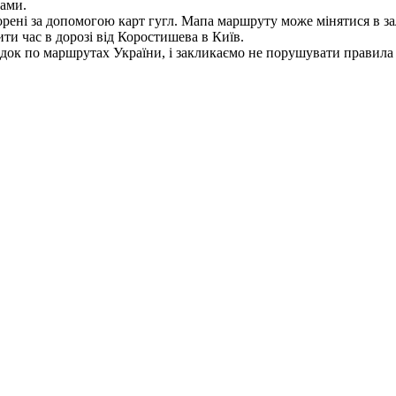
тами.
рені за допомогою карт гугл. Мапа маршруту може мінятися в зале
ти час в дорозі від Коростишева в Київ.
док по маршрутах України, і закликаємо не порушувати правила