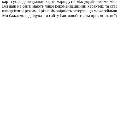
карт гугла, де актуальні карти маршрутів між українськими міс
Всі дані на сайті мають лише рекомендаційний характер, та ство
швидкісний режим, і різна ймовірність заторів, що може збільши
Ми бажаємо відвідувачам сайту і автолюбителям приємних поїз