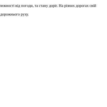
жності від погоди, та стану доріг. На різних дорогах свій
 дорожнього руху.