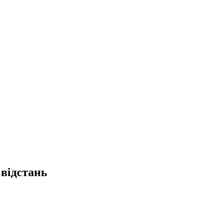
відстань