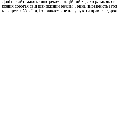
Дані на сайті мають лише рекомендаційний характер, так як ств
різних дорогах свій швидкісний режим, і різна ймовірність зат
маршрутах України, і закликаємо не порушувати правила дорож