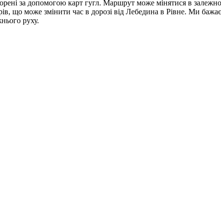
орені за допомогою карт гугл. Маршрут може мінятися в залежнос
орів, що може змінити час в дорозі від Лебедина в Рівне. Ми баж
нього руху.