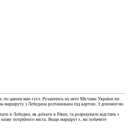
, по даним мап гугл. Рухаючись на авто Містами України ви
ма маршруту з Лебедина розташована під картою. З допомогою
ати в Лебедин, як доїхати в Рівне, та розрахувати відстань з
 назву потрібного міста. Якщо маршрут є, ви побачите