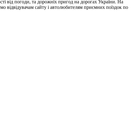
ті від погоди, та дорожніх пригод на дорогах України. На
аємо відвідувачам сайту і автолюбителям приємних поїздок по