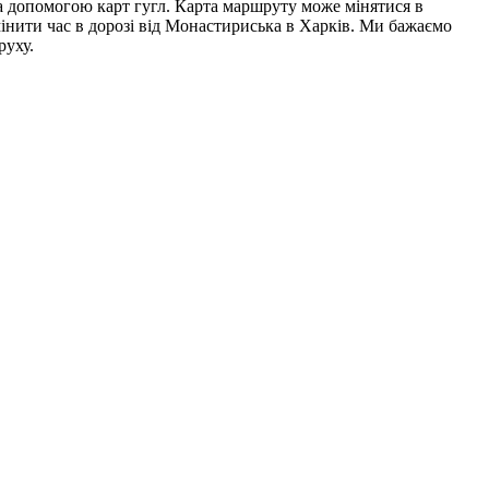
за допомогою карт гугл. Карта маршруту може мінятися в
змінити час в дорозі від Монастириська в Харків. Ми бажаємо
руху.