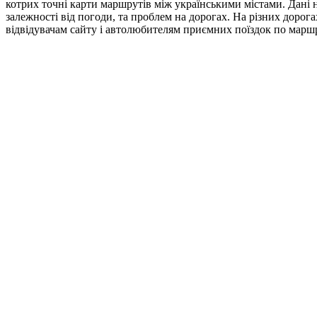
котрих точні карти маршрутів між українськими містами. Дані 
залежності від погоди, та проблем на дорогах. На різних дорог
відвідувачам сайту і автолюбителям приємних поїздок по марш