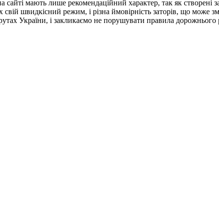
на сайті мають лише рекомендаційний характер, так як створені 
ах свій швидкісний режим, і різна ймовірність заторів, що може 
рутах України, і закликаємо не порушувати правила дорожнього 