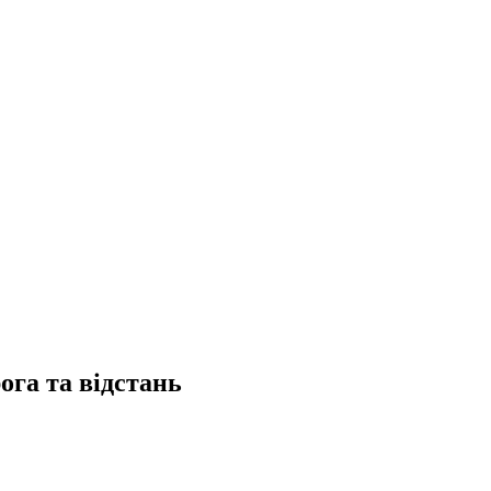
га та відстань