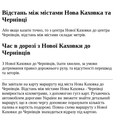
Відстань між містами Нова Каховка та
Чернівці
Або якщо казати точно, то з центра Нової Каховки до центра
Чернівців, відстань між містами складає метрів.
Час в дорозі з Нової Каховки до
Чернівців
З Нової Каховки до Чернівців, їхати хвилин, за умови
дотримання правил дорожнього руху, та відсутності перешкод
та заторів.
Ви завітали на карту маршруту від міста Нова Каховка до
Чернівців. Відстань між містами Нова Каховка - Чернівці
вимірюється кілометрами, з допомогою гугл карт. Рухаючись
автомобілем дорогами України ви зможете знайти детальний
маршрут, що в свою чергу допоможе порахувати кількість
палива и вартість подорожі. Повна схема маршруту з Нової
Каховки до Чернівців знаходиться відразу під картою.