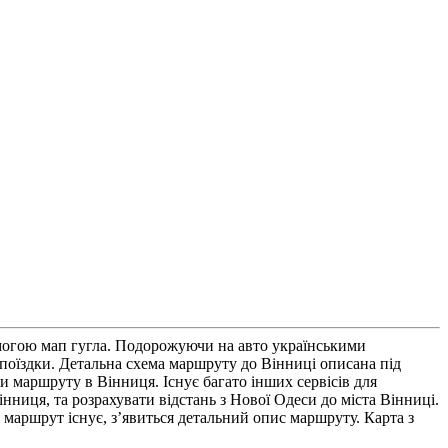
омогою мап гугла. Подорожуючи на авто українськими
оїздки. Детальна схема маршруту до Вінниці описана під
 маршруту в Вінниця. Існує багато інших сервісів для
нниця, та розрахувати відстань з Нової Одеси до міста Вінниці.
маршрут існує, з’явиться детальний опис маршруту. Карта з