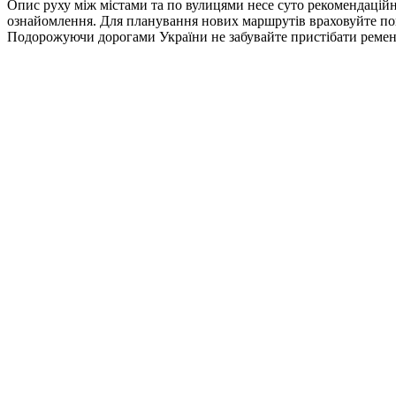
Опис руху між містами та по вулицями несе суто рекомендацій
ознайомлення. Для планування нових маршрутів враховуйте погод
Подорожуючи дорогами України не забувайте пристібати ремені