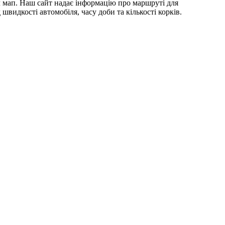
 мап. Наш сайт надає інформацію про маршруті для
видкості автомобіля, часу доби та кількості корків.