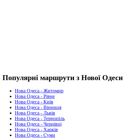
Популярні маршрути з Нової Одеси
Нова Одеса - Житомир
Нова Одеса - Рівне
Нова Одеса - Київ
Нова Одеса - Вінниця
Нова Одеса - Львів
Нова Одеса - Тернопіль
Нова Одеса - Чернівці
Нова Одеса - Харків
Нова Одеса - Суми