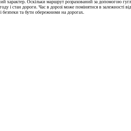
ний характер. Оскільки маршрут розрахований за допомогою гугл
у і стан дороги. Час в дорозі може помінятися в залежності від ш
 безпеки та бути обережними на дорогах.