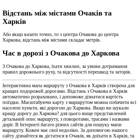
Відстань між містами Очаків та
Харків
Або якщо казати точно, то з центра Очакова до центра
Харкова, відстань між містами складає метрів.
Час в дорозі з Очакова до Харкова
З Очакова до Харкова, їхати хвилин, за умови дотримання
правил дорожнього руху, та відсутності перешкод та заторів.
Інтерактивна мапа маршруту з Очакова в Харків створена для
кращих подорожей дорогами. Відстань з Очакова в Харків
автоматично розраховано, і допоможе дізнатися вартість
поїздки. Масштабуючи карту з маршрутом можна побачити всі
населені пункти, які дорогою до Харкова. Якщо ви шукали
кращу дорогу до Харкова? для цього вище представлений
детальний опис маршруту, з поворотами, трасами і назвами
доріг. В Інтернеті багато різних сайтів для пошуку мапи
маршруту. Кожен має свої недоліки. За допомогою нашого
сайту дізнайтеся як дістатися в Очаків, як доїхати в Харків, та