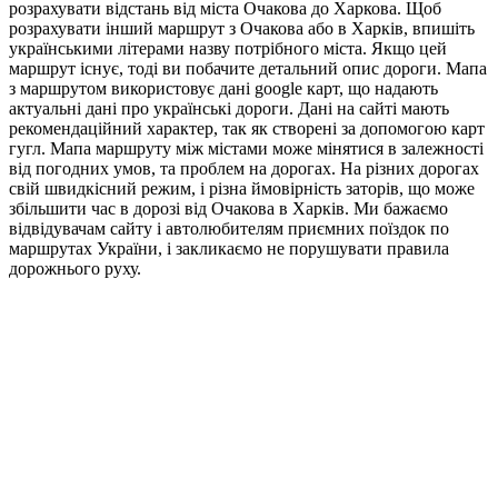
розрахувати відстань від міста Очакова до Харкова. Щоб
розрахувати інший маршрут з Очакова або в Харків, впишіть
українськими літерами назву потрібного міста. Якщо цей
маршрут існує, тоді ви побачите детальний опис дороги. Мапа
з маршрутом використовує дані google карт, що надають
актуальні дані про українські дороги. Дані на сайті мають
рекомендаційний характер, так як створені за допомогою карт
гугл. Мапа маршруту між містами може мінятися в залежності
від погодних умов, та проблем на дорогах. На різних дорогах
свій швидкісний режим, і різна ймовірність заторів, що може
збільшити час в дорозі від Очакова в Харків. Ми бажаємо
відвідувачам сайту і автолюбителям приємних поїздок по
маршрутах України, і закликаємо не порушувати правила
дорожнього руху.