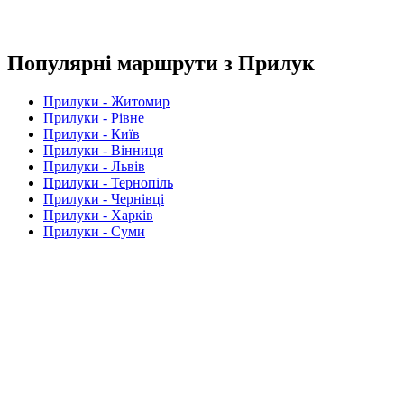
Популярні маршрути з Прилук
Прилуки - Житомир
Прилуки - Рівне
Прилуки - Київ
Прилуки - Вінниця
Прилуки - Львів
Прилуки - Тернопіль
Прилуки - Чернівці
Прилуки - Харків
Прилуки - Суми