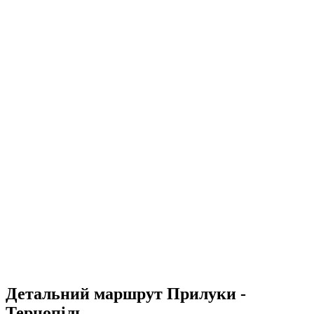
Детальний маршрут Прилуки -
Тернопіль