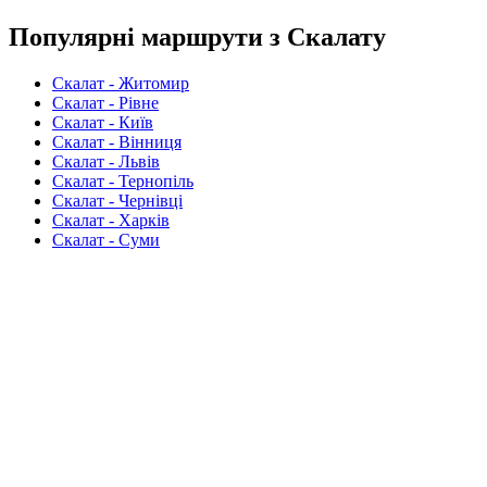
Популярні маршрути з Скалату
Скалат - Житомир
Скалат - Рівне
Скалат - Київ
Скалат - Вінниця
Скалат - Львів
Скалат - Тернопіль
Скалат - Чернівці
Скалат - Харків
Скалат - Суми