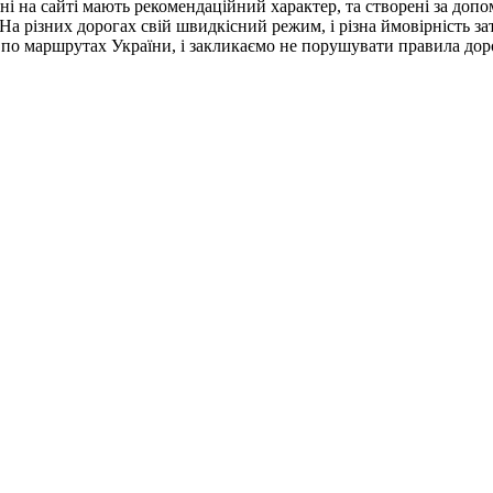
дані на сайті мають рекомендаційний характер, та створені за до
На різних дорогах свій швидкісний режим, і різна ймовірність за
 по маршрутах України, і закликаємо не порушувати правила дор