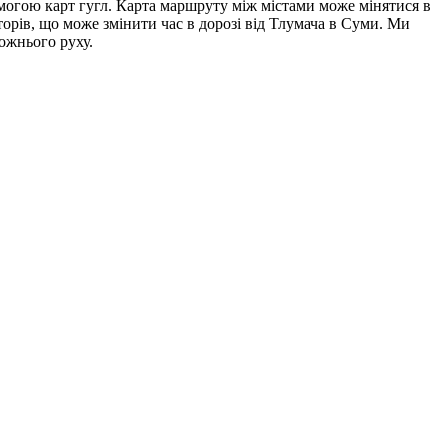
помогою карт гугл. Карта маршруту між містами може мінятися в
торів, що може змінити час в дорозі від Тлумача в Суми. Ми
ожнього руху.