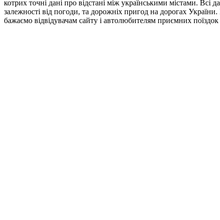
котрих точні дані про відстані між українськими містами. Всі 
залежності від погоди, та дорожніх пригод на дорогах України. 
бажаємо відвідувачам сайту і автолюбителям приємних поїздок