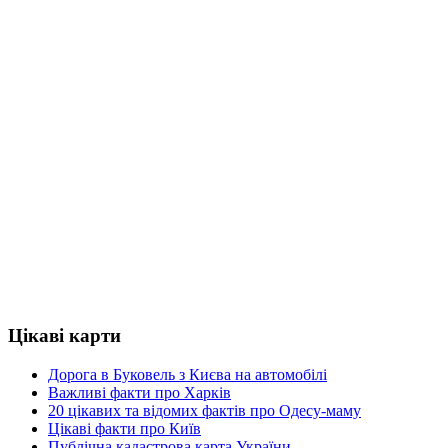
Цікаві карти
Дорога в Буковель з Києва на автомобілі
Важливі факти про Харків
20 цікавих та відомих фактів про Одесу-маму
Цікаві факти про Київ
Публічна кадастрова карта України