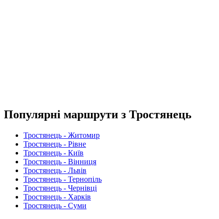
Популярні маршрути з Тростянець
Тростянець - Житомир
Тростянець - Рівне
Тростянець - Київ
Тростянець - Вінниця
Тростянець - Львів
Тростянець - Тернопіль
Тростянець - Чернівці
Тростянець - Харків
Тростянець - Суми