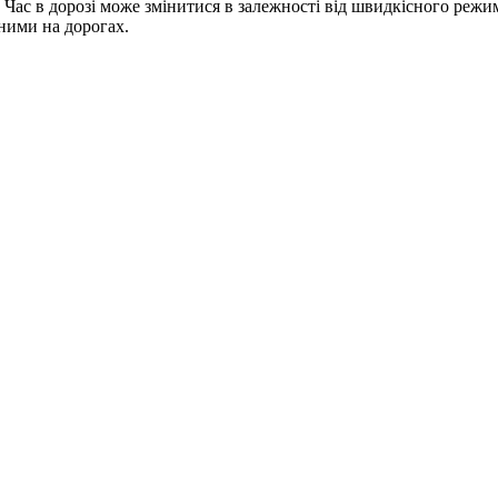
 Час в дорозі може змінитися в залежності від швидкісного режи
жними на дорогах.