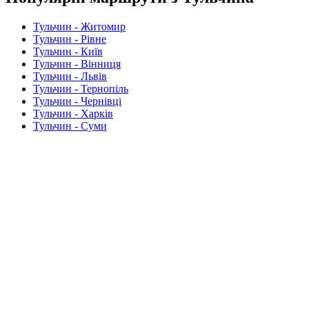
Тульчин - Житомир
Тульчин - Рівне
Тульчин - Київ
Тульчин - Вінниця
Тульчин - Львів
Тульчин - Тернопіль
Тульчин - Чернівці
Тульчин - Харків
Тульчин - Суми