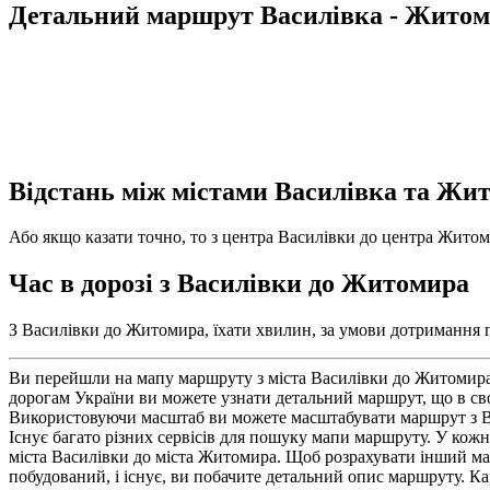
Детальний маршрут Василівка - Жито
Відстань між містами Василівка та Жи
Або якщо казати точно, то з центра Василівки до центра Житоми
Час в дорозі з Василівки до Житомира
З Василівки до Житомира, їхати хвилин, за умови дотримання пр
Ви перейшли на мапу маршруту з міста Василівки до Житомира.
дорогам України ви можете узнати детальний маршрут, що в св
Використовуючи масштаб ви можете масштабувати маршрут з Васи
Існує багато різних сервісів для пошуку мапи маршруту. У кожно
міста Василівки до міста Житомира. Щоб розрахувати інший ма
побудований, і існує, ви побачите детальний опис маршруту. Ка