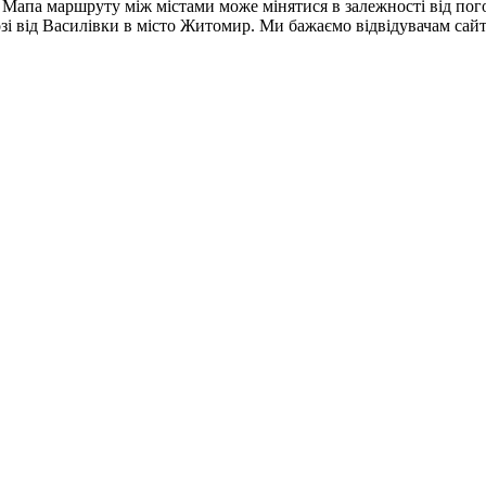
. Мапа маршруту між містами може мінятися в залежності від пог
розі від Василівки в місто Житомир. Ми бажаємо відвідувачам са