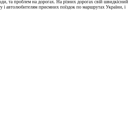
оди, та проблем на дорогах. На різних дорогах свій швидкісний
йту і автолюбителям приємних поїздок по маршрутах України, і