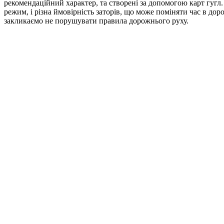
рекомендаційний характер, та створені за допомогою карт гугл
режим, і різна ймовірність заторів, що може поміняти час в до
закликаємо не порушувати правила дорожнього руху.