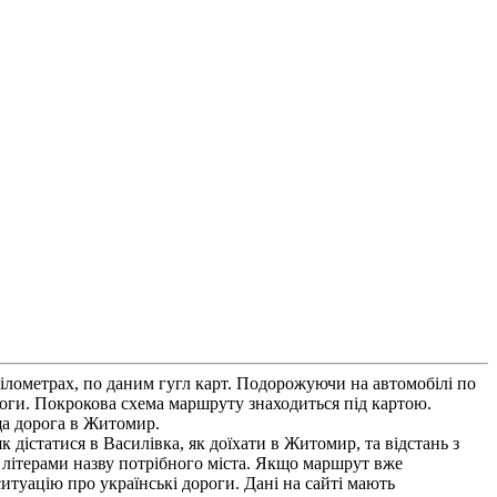
ілометрах, по даним гугл карт. Подорожуючи на автомобілі по
оги. Покрокова схема маршруту знаходиться під картою.
ща дорога в Житомир.
 дістатися в Василівка, як доїхати в Житомир, та відстань з
 літерами назву потрібного міста. Якщо маршрут вже
итуацію про українські дороги. Дані на сайті мають