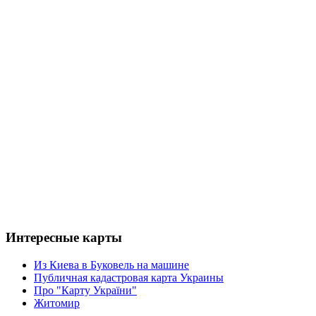
Интересные карты
Из Киева в Буковель на машине
Публичная кадастровая карта Украины
Про "Карту України"
Житомир