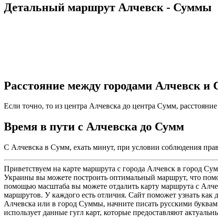
Детальный маршрут Алчевск - Суммы
Расстояние между городами Алчевск и
Если точно, то из центра Алчевска до центра Сумм, расстояни
Время в пути с Алчевска до Сумм
С Алчевска в Сумм, ехать минут, при условии соблюдения прав
Приветствуем на карте маршрута с города Алчевск в город Сум
Украины вы можете построить оптимальный маршрут, что помож
помощью масштаба вы можете отдалить карту маршрута с Алчев
маршрутов. У каждого есть отличия. Сайт поможет узнать как д
Алчевска или в город Суммы, начните писать русскими буквами
использует данные гугл карт, которые предоставляют актуаль