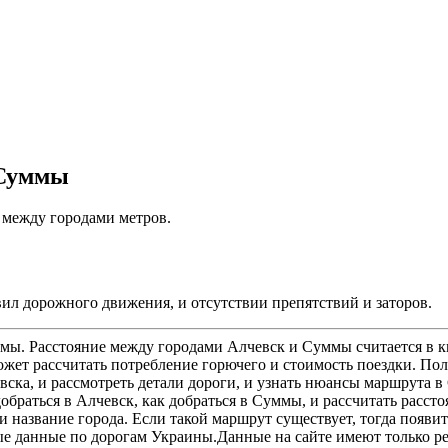
 Суммы
е между городами метров.
ил дорожного движения, и отсутствии препятствий и заторов.
мы. Расстояние между городами Алчевск и Суммы считается в км
ет рассчитать потребление горючего и стоимость поездки. Пол
ска, и рассмотреть детали дороги, и узнать нюансы маршрута 
обраться в Алчевск, как добраться в Суммы, и рассчитать расст
 название города. Если такой маршрут существует, тогда появи
ные данные по дорогам Украины.Данные на сайте имеют только р