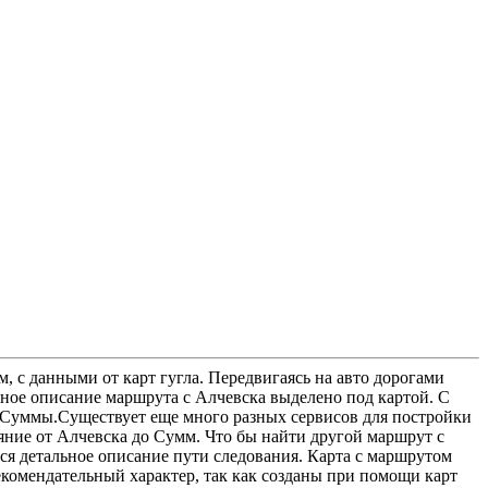
, с данными от карт гугла. Передвигаясь на авто дорогами
ное описание маршрута с Алчевска выделено под картой. С
в Суммы.Существует еще много разных сервисов для постройки
ояние от Алчевска до Сумм. Что бы найти другой маршрут с
тся детальное описание пути следования. Карта с маршрутом
екомендательный характер, так как созданы при помощи карт