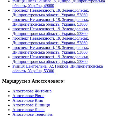
вулиця Олеся Гончара, 6, Дніпро́, Дніпропетровська
область, Україна, 49000
проспект Незалежності, 19, Зеленодольськ,
Дніпропетровська область, Україна, 53860
проспект Незалежності, 19, Зеленодольськ,
Дніпропетровська область, Україна, 53860
проспект Незалежності, 19, Зеленодольськ,
Дніпропетровська область, Україна, 53860
проспект Незалежності, 19, Зеленодольськ,
Дніпропетровська область, Україна, 53860
проспект Незалежності, 19, Зеленодольськ,
Дніпропетровська область, Україна, 53860
проспект Незалежності, 19, Зеленодольськ,
Дніпропетровська область, Україна, 53860
вулиця Центральна, 32, Покров, Дніпропетровська
область, Україна, 53300
Маршрути з Апостолового:
Апостолове
Житомир
Апостолове
Рівне
Апостолове
Київ
Апостолове
Вінниця
Апостолове
Львів
Апостолове
Тернопіль