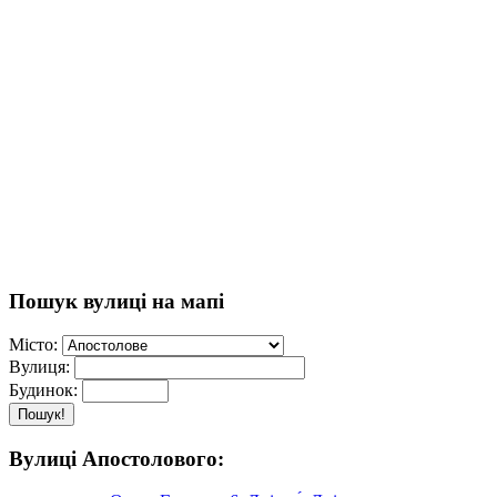
Пошук вулиці на мапі
Місто:
Вулиця:
Будинок:
Пошук!
Вулиці Апостолового: