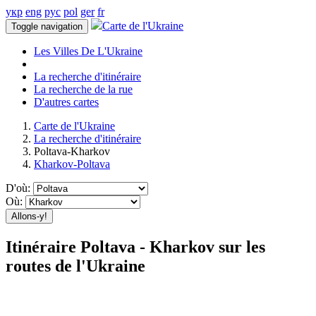
укр
eng
рус
pol
ger
fr
Carte de l'Ukraine
Toggle navigation
Les Villes De L'Ukraine
La recherche d'itinéraire
La recherche de la rue
D'autres cartes
Carte de l'Ukraine
La recherche d'itinéraire
Poltava-Kharkov
Kharkov-Poltava
D'où:
Où:
Allons-y!
Itinéraire Poltava - Kharkov sur les
routes de l'Ukraine