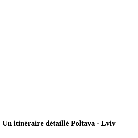
Un itinéraire détaillé Poltava - Lviv