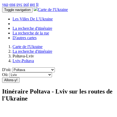
укр
eng
рус
pol
ger
fr
Carte de l'Ukraine
Toggle navigation
Les Villes De L'Ukraine
La recherche d'itinéraire
La recherche de la rue
D'autres cartes
Carte de l'Ukraine
La recherche d'itinéraire
Poltava-Lviv
Lviv-Poltava
D'où:
Où:
Allons-y!
Itinéraire Poltava - Lviv sur les routes de
l'Ukraine