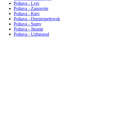
Poltava - Lviv
Poltava - Zaporojie
Poltava - Kiev
Poltava - Dnepropetrovsk
Poltava - Sumy
Poltava - Jitomir
Poltava - Uzhgorod