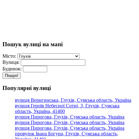
Пошук вулиці на мапі
Місто:
Вулиця:
Будинок:
Пошук!
Популярні вулиці
вулиця Веригинська, Глухів, Сумська область, Україна
вулиця Героїв Небесної Сотні, 3, Глухів, Сумська
область, Україна, 41400
вулиця Пирогова, Глухів, Сумська область, Україна
вулиця Пирогова, Глухів, Сумська область, Україна
вулиця Пирогова, Глухів, Сумська область, Україна
провулок Івана Богуна, Глухів, Сумська область,