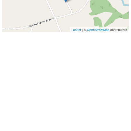
Leaflet
| ©
OpenStreetMap
contributors