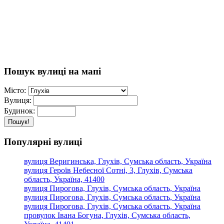
Пошук вулиці на мапі
Місто:
Вулиця:
Будинок:
Пошук!
Популярні вулиці
вулиця Веригинська, Глухів, Сумська область, Україна
вулиця Героїв Небесної Сотні, 3, Глухів, Сумська
область, Україна, 41400
вулиця Пирогова, Глухів, Сумська область, Україна
вулиця Пирогова, Глухів, Сумська область, Україна
вулиця Пирогова, Глухів, Сумська область, Україна
провулок Івана Богуна, Глухів, Сумська область,