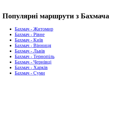
Популярні маршрути з Бахмача
Бахмач - Житомир
Бахмач - Рівне
Бахмач - Київ
Бахмач - Вінниця
Бахмач - Львів
Бахмач - Тернопіль
Бахмач - Чернівці
Бахмач - Харків
Бахмач - Суми