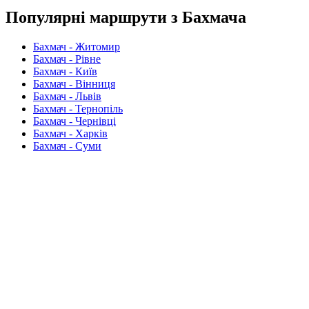
Популярні маршрути з Бахмача
Бахмач - Житомир
Бахмач - Рівне
Бахмач - Київ
Бахмач - Вінниця
Бахмач - Львів
Бахмач - Тернопіль
Бахмач - Чернівці
Бахмач - Харків
Бахмач - Суми