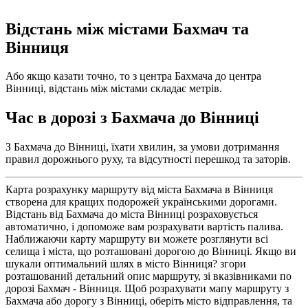
Відстань між містами Бахмач та
Вінниця
Або якщо казати точно, то з центра Бахмача до центра
Вінниці, відстань між містами складає метрів.
Час в дорозі з Бахмача до Вінниці
З Бахмача до Вінниці, їхати хвилин, за умови дотримання
правил дорожнього руху, та відсутності перешкод та заторів.
Карта розрахунку маршруту від міста Бахмача в Вінниця
створена для кращих подорожей українськими дорогами.
Відстань від Бахмача до міста Вінниці розраховується
автоматично, і допоможе вам розрахувати вартість палива.
Наближаючи карту маршруту ви можете розглянути всі
селища і міста, що розташовані дорогою до Вінниці. Якщо ви
шукали оптимальний шлях в місто Вінниця? згори
розташований детальний опис маршруту, зі вказівниками по
дорозі Бахмач - Вінниця. Щоб розрахувати мапу маршруту з
Бахмача або дорогу з Вінниці, оберіть місто відправлення, та