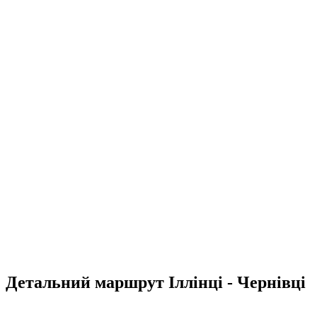
Детальний маршрут Іллінці - Чернівці