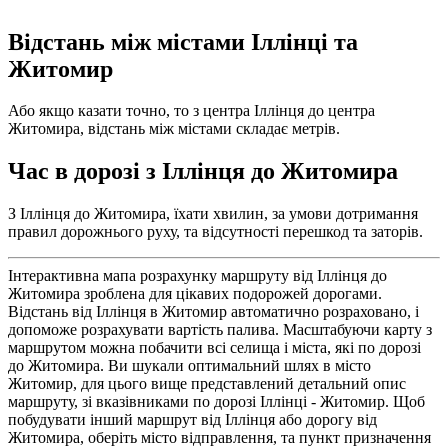
Відстань між містами Іллінці та
Житомир
Або якщо казати точно, то з центра Іллінця до центра
Житомира, відстань між містами складає метрів.
Час в дорозі з Іллінця до Житомира
З Іллінця до Житомира, їхати хвилин, за умови дотримання
правил дорожнього руху, та відсутності перешкод та заторів.
Інтерактивна мапа розрахунку маршруту від Іллінця до
Житомира зроблена для цікавих подорожей дорогами.
Відстань від Іллінця в Житомир автоматично розраховано, і
допоможе розрахувати вартість палива. Масштабуючи карту з
маршрутом можна побачити всі селища і міста, які по дорозі
до Житомира. Ви шукали оптимальний шлях в місто
Житомир, для цього вище представлений детальний опис
маршруту, зі вказівниками по дорозі Іллінці - Житомир. Щоб
побудувати інший маршрут від Іллінця або дорогу від
Житомира, оберіть місто відправлення, та пункт призначення