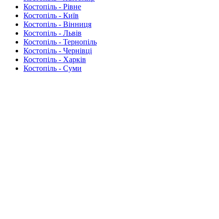
Костопіль - Рівне
Костопіль - Київ
Костопіль - Вінниця
Костопіль - Львів
Костопіль - Тернопіль
Костопіль - Чернівці
Костопіль - Харків
Костопіль - Суми