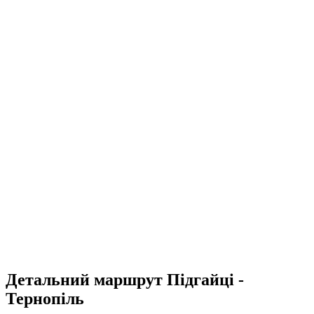
Детальний маршрут Підгайці -
Тернопіль