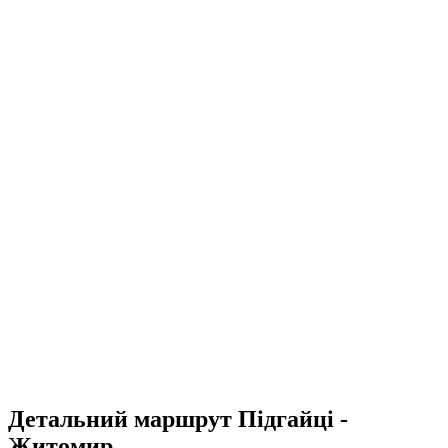
Детальний маршрут Підгайці -
Житомир