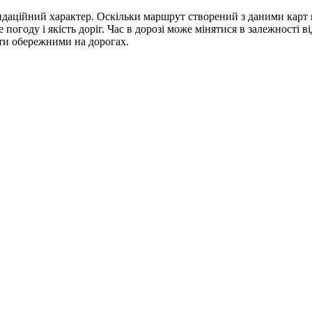
даційний характер. Оскільки маршрут створений з даними карт г
году і якість доріг. Час в дорозі може мінятися в залежності в
ути обережними на дорогах.