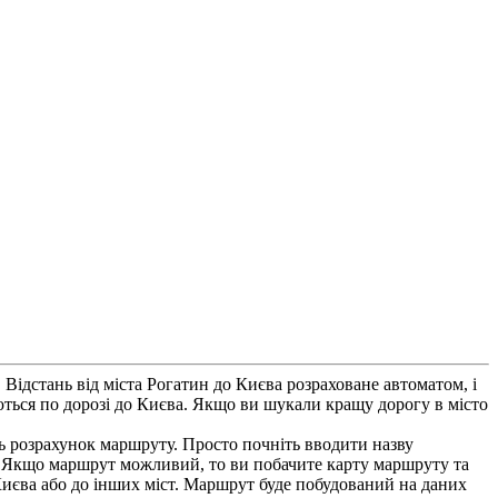
ідстань від міста Рогатин до Києва розраховане автоматом, і
ються по дорозі до Києва. Якщо ви шукали кращу дорогу в місто
ть розрахунок маршруту. Просто почніть вводити назву
м. Якщо маршрут можливий, то ви побачите карту маршруту та
 Києва або до інших міст. Маршрут буде побудований на даних