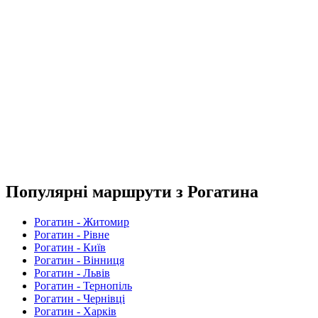
Популярні маршрути з Рогатина
Рогатин - Житомир
Рогатин - Рівне
Рогатин - Київ
Рогатин - Вінниця
Рогатин - Львів
Рогатин - Тернопіль
Рогатин - Чернівці
Рогатин - Харків