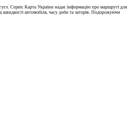
угл. Сервіс Карта України надає інформацію про маршруті для
ід швидкості автомобіля, часу доби та заторів. Подорожуючи