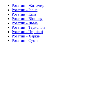
Рогатин - Житомир
Рогатин - Рівне
Рогатин - Київ
Рогатин - Вінниця
Рогатин - Львів
Рогатин - Тернопіль
Рогатин - Чернівці
Рогатин - Харків
Рогатин - Суми