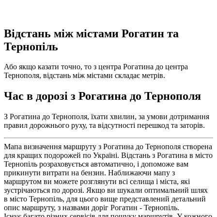
Відстань між містами Рогатин та
Тернопіль
Або якщо казати точно, то з центра Рогатина до центра
Тернополя, відстань між містами складає метрів.
Час в дорозі з Рогатина до Тернополя
З Рогатина до Тернополя, їхати хвилин, за умови дотримання
правил дорожнього руху, та відсутності перешкод та заторів.
Мапа визначення маршруту з Рогатина до Тернополя створена
для кращих подорожей по Україні. Відстань з Рогатина в місто
Тернопіль розраховується автоматично, і допоможе вам
прикинути витрати на бензин. Наближаючи мапу з
маршрутом ви можете розглянути всі селища і міста, які
зустрічаються по дорозі. Якщо ви шукали оптимальний шлях
в місто Тернопіль, для цього вище представлений детальний
опис маршруту, з назвами доріг Рогатин - Тернопіль.
Існує багато різних сервісів для пошуку маршрутів. У кожного