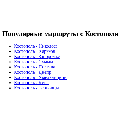
Популярные маршруты с Костополя
Костополь - Николаев
Костополь - Харьков
Костополь - Запорожье
Костополь - Суммы
Костополь - Полтава
Костополь - Днепр
Костополь - Хмельницкий
Костополь - Киев
Костополь - Черновцы