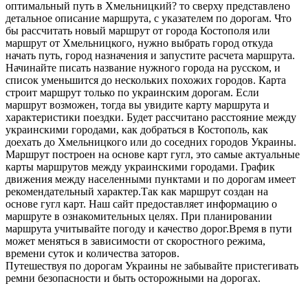
оптимальный путь в Хмельницкий? то сверху представлено
детальное описание маршрута, с указателем по дорогам. Что
бы рассчитать новый маршрут от города Костополя или
маршрут от Хмельницкого, нужно выбрать город откуда
начать путь, город назначения и запустите расчета маршрута.
Начинайте писать название нужного города на русском, и
список уменьшится до нескольких похожих городов. Карта
строит маршрут только по украинским дорогам. Если
маршрут возможен, тогда вы увидите карту маршрута и
характеристики поездки. Будет рассчитано расстояние между
украинскими городами, как добраться в Костополь, как
доехать до Хмельницкого или до соседних городов Украины.
Маршрут построен на основе карт гугл, это самые актуальные
карты маршрутов между украинскими городами. График
движения между населенными пунктами и по дорогам имеет
рекомендательный характер.Так как маршрут создан на
основе гугл карт. Наш сайт предоставляет информацию о
маршруте в ознакомительных целях. При планировании
маршрута учитывайте погоду и качество дорог.Время в пути
может меняться в зависимости от скоростного режима,
времени суток и количества заторов.
Путешествуя по дорогам Украины не забывайте пристегивать
ремни безопасности и быть осторожными на дорогах.