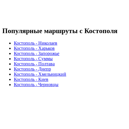
Популярные маршруты с Костополя
Костополь - Николаев
Костополь - Харьков
Костополь - Запорожье
Костополь - Суммы
Костополь - Полтава
Костополь - Днепр
Костополь - Хмельницкий
Костополь - Киев
Костополь - Черновцы