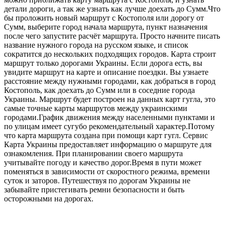
детали дороги, а так же узнать как лучше доехать до Сумм.Что
бы проложить новый маршрут с Костополя или дорогу от
Сумм, выберите город начала маршрута, пункт назначения
после чего запустите расчёт маршрута. Просто начните писать
название нужного города на русском языке, и список
сократится до нескольких подходящих городов. Карта строит
маршрут только дорогами Украины. Если дорога есть, вы
увидите маршрут на карте и описание поездки. Вы узнаете
расстояние между нужными городами, как добраться в город
Костополь, как доехать до Сумм или в соседние города
Украины. Маршрут будет построен на данных карт гугла, это
самые точные карты маршрутов между украинскими
городами.График движения между населенными пунктами и
по улицам имеет сугубо рекомендательный характер.Потому
что карта маршрута создана при помощи карт гугл. Сервис
Карта Украины предоставляет информацию о маршруте для
ознакомления. При планировании своего маршрута
учитывайте погоду и качество дорог.Время в пути может
поменяться в зависимости от скоростного режима, времени
суток и заторов. Путешествуя по дорогам Украины не
забывайте пристегивать ремни безопасности и быть
осторожными на дорогах.