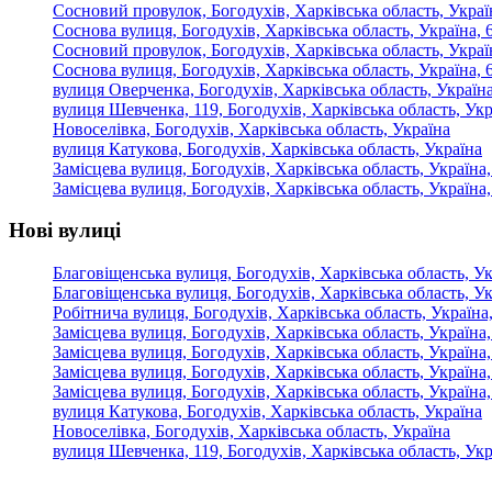
Сосновий провулок, Богодухів, Харківська область, Украї
Соснова вулиця, Богодухів, Харківська область, Україна, 
Сосновий провулок, Богодухів, Харківська область, Украї
Соснова вулиця, Богодухів, Харківська область, Україна, 
вулиця Оверченка, Богодухів, Харківська область, Україна
вулиця Шевченка, 119, Богодухів, Харківська область, Укр
Новоселівка, Богодухів, Харківська область, Україна
вулиця Катукова, Богодухів, Харківська область, Україна
Замісцева вулиця, Богодухів, Харківська область, Україна
Замісцева вулиця, Богодухів, Харківська область, Україна
Нові вулиці
Благовіщенська вулиця, Богодухів, Харківська область, Ук
Благовіщенська вулиця, Богодухів, Харківська область, Ук
Робітнича вулиця, Богодухів, Харківська область, Україна
Замісцева вулиця, Богодухів, Харківська область, Україна
Замісцева вулиця, Богодухів, Харківська область, Україна
Замісцева вулиця, Богодухів, Харківська область, Україна
Замісцева вулиця, Богодухів, Харківська область, Україна
вулиця Катукова, Богодухів, Харківська область, Україна
Новоселівка, Богодухів, Харківська область, Україна
вулиця Шевченка, 119, Богодухів, Харківська область, Укр