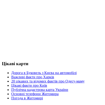
Цікаві карти
Дорога в Буковель з Києва на автомобілі
Важливі факти про Харків
20 цікавих та відомих фактів про Одесу-маму
Цікаві факти про Київ
Публічна кадастрова карта України
Основні телефони Житомира
Погода в Житомирі