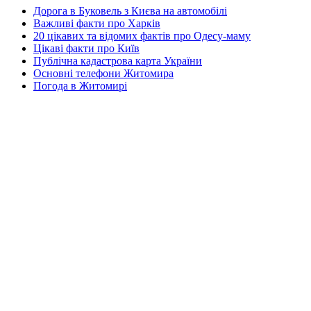
Дорога в Буковель з Києва на автомобілі
Важливі факти про Харків
20 цікавих та відомих фактів про Одесу-маму
Цікаві факти про Київ
Публічна кадастрова карта України
Основні телефони Житомира
Погода в Житомирі