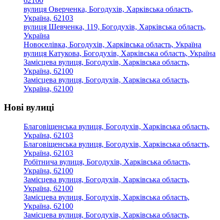
62100
вулиця Оверченка, Богодухів, Харківська область,
Україна, 62103
вулиця Шевченка, 119, Богодухів, Харківська область,
Україна
Новоселівка, Богодухів, Харківська область, Україна
вулиця Катукова, Богодухів, Харківська область, Україна
Замісцева вулиця, Богодухів, Харківська область,
Україна, 62100
Замісцева вулиця, Богодухів, Харківська область,
Україна, 62100
Нові вулиці
Благовіщенська вулиця, Богодухів, Харківська область,
Україна, 62103
Благовіщенська вулиця, Богодухів, Харківська область,
Україна, 62103
Робітнича вулиця, Богодухів, Харківська область,
Україна, 62100
Замісцева вулиця, Богодухів, Харківська область,
Україна, 62100
Замісцева вулиця, Богодухів, Харківська область,
Україна, 62100
Замісцева вулиця, Богодухів, Харківська область,