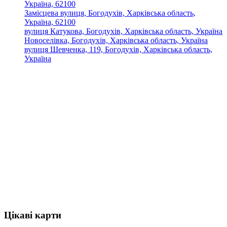
Україна, 62100
Замісцева вулиця, Богодухів, Харківська область,
Україна, 62100
вулиця Катукова, Богодухів, Харківська область, Україна
Новоселівка, Богодухів, Харківська область, Україна
вулиця Шевченка, 119, Богодухів, Харківська область,
Україна
Цікаві карти