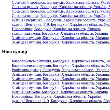
Сосновий провулок, Богодухів, Харківська область, Украї
Соснова вулиця, Богодухів, Харківська область, Україна, 
Сосновий провулок, Богодухів, Харківська область, Украї
Соснова вулиця, Богодухів, Харківська область, Україна, 
вулиця Оверченка, Богодухів, Харківська область, Україна
вулиця Шевченка, 119, Богодухів, Харківська область, Укр
Новоселівка, Богодухів, Харківська область, Україна
вулиця Катукова, Богодухів, Харківська область, Україна
Замісцева вулиця, Богодухів, Харківська область, Україна
Замісцева вулиця, Богодухів, Харківська область, Україна
Нові вулиці
Благовіщенська вулиця, Богодухів, Харківська область, Ук
Благовіщенська вулиця, Богодухів, Харківська область, Ук
Робітнича вулиця, Богодухів, Харківська область, Україна
Замісцева вулиця, Богодухів, Харківська область, Україна
Замісцева вулиця, Богодухів, Харківська область, Україна
Замісцева вулиця, Богодухів, Харківська область, Україна
Замісцева вулиця, Богодухів, Харківська область, Україна
вулиця Катукова, Богодухів, Харківська область, Україна
Новоселівка, Богодухів, Харківська область, Україна
вулиця Шевченка, 119, Богодухів, Харківська область, Укр