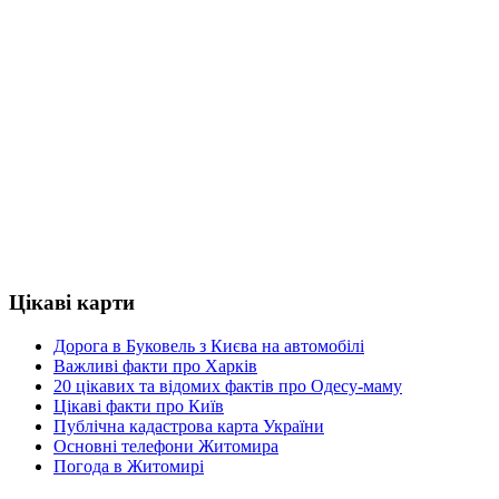
Цікаві карти
Дорога в Буковель з Києва на автомобілі
Важливі факти про Харків
20 цікавих та відомих фактів про Одесу-маму
Цікаві факти про Київ
Публічна кадастрова карта України
Основні телефони Житомира
Погода в Житомирі