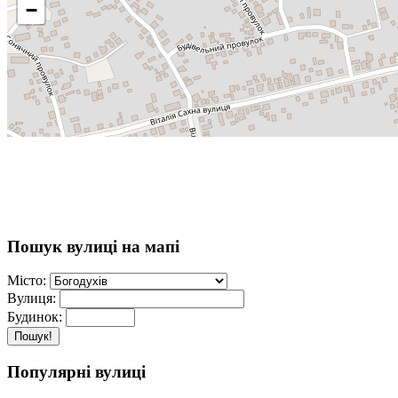
−
Пошук вулиці на мапі
Місто:
Вулиця:
Будинок:
Пошук!
Популярні вулиці