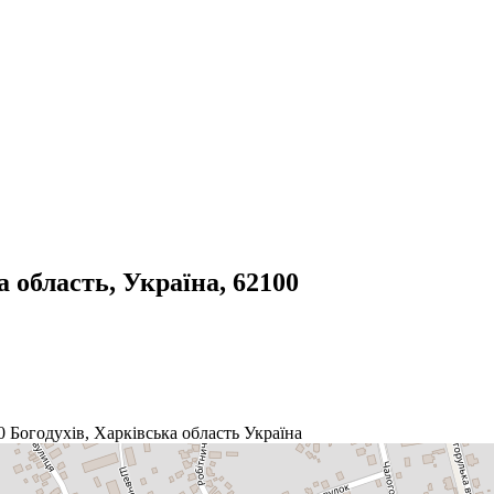
а область, Україна, 62100
0
Богодухів
,
Харківська область
Україна