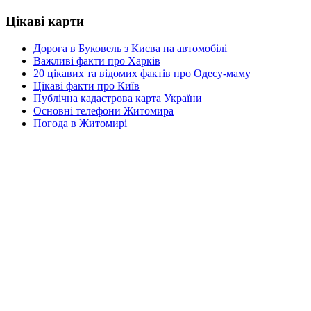
Цікаві карти
Дорога в Буковель з Києва на автомобілі
Важливі факти про Харків
20 цікавих та відомих фактів про Одесу-маму
Цікаві факти про Київ
Публічна кадастрова карта України
Основні телефони Житомира
Погода в Житомирі