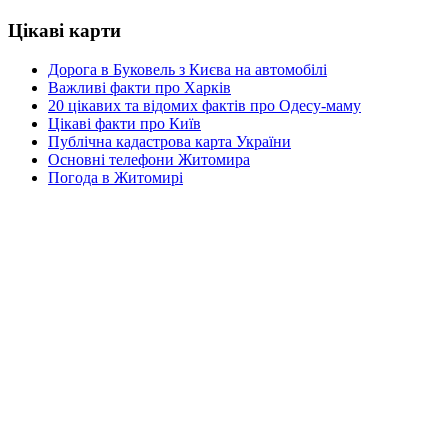
Цікаві карти
Дорога в Буковель з Києва на автомобілі
Важливі факти про Харків
20 цікавих та відомих фактів про Одесу-маму
Цікаві факти про Київ
Публічна кадастрова карта України
Основні телефони Житомира
Погода в Житомирі