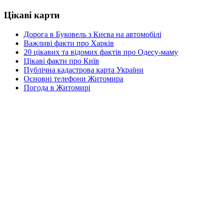
Цікаві карти
Дорога в Буковель з Києва на автомобілі
Важливі факти про Харків
20 цікавих та відомих фактів про Одесу-маму
Цікаві факти про Київ
Публічна кадастрова карта України
Основні телефони Житомира
Погода в Житомирі